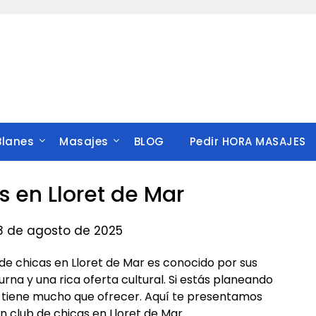
Blanes
Masajes
BLOG
Pedir HORA MASAJES
s en Lloret de Mar
28 de agosto de 2025
de chicas en Lloret de Mar es conocido por sus
rna y una rica oferta cultural. Si estás planeando
 tiene mucho que ofrecer. Aquí te presentamos
n club de chicas en Lloret de Mar.