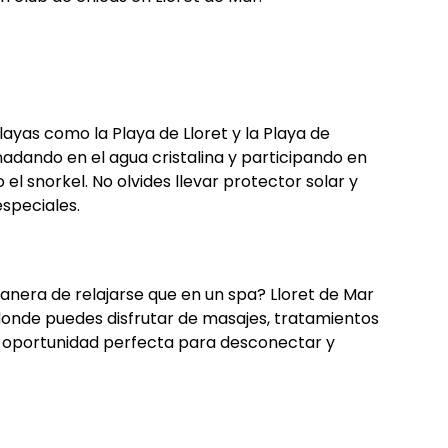
ayas como la Playa de Lloret y la Playa de
 nadando en el agua cristalina y participando en
el snorkel. No olvides llevar protector solar y
speciales.
manera de relajarse que en un spa? Lloret de Mar
donde puedes disfrutar de masajes, tratamientos
s la oportunidad perfecta para desconectar y