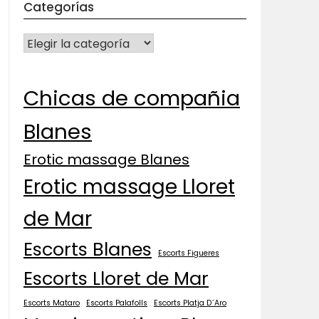
Categorías
CATEGORÍAS
Chicas de compañia
Blanes
Erotic massage Blanes
Erotic massage Lloret
de Mar
Escorts Blanes
Escorts Figueres
Escorts Lloret de Mar
Escorts Mataro
Escorts Palafolls
Escorts Platja D´Aro