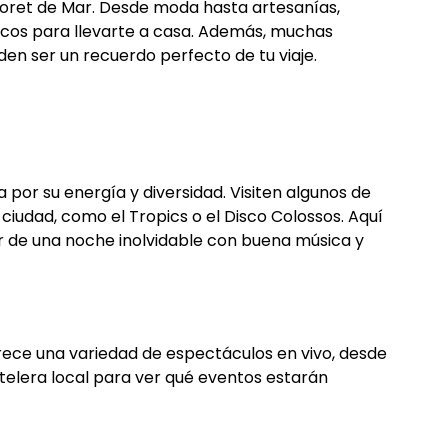
Lloret de Mar. Desde moda hasta artesanías,
icos para llevarte a casa. Además, muchas
en ser un recuerdo perfecto de tu viaje.
 por su energía y diversidad. Visiten algunos de
ciudad, como el Tropics o el Disco Colossos. Aquí
r de una noche inolvidable con buena música y
rece una variedad de espectáculos en vivo, desde
telera local para ver qué eventos estarán